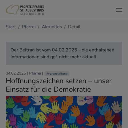
Zum Hauptinhalt springen
Sie sind hier:
Start
Pfarrei
Aktuelles
Detail
Der Beitrag ist vom 04.02.2025 – die enthaltenen
Informationen sind ggf. nicht mehr aktuell.
04.02.2025
|
Pfarrei
|
#veranstaltung
Hoffnungszeichen setzen – unser
Einsatz für die Demokratie