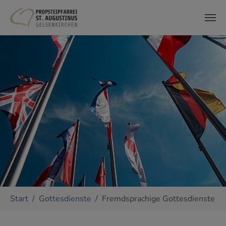
Zum Hauptinhalt springen
Sie sind hier:
Start
Gottesdienste
Fremdsprachige Gottesdienste