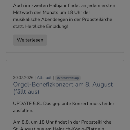
Auch im zweiten Halbjahr findet an jedem ersten
Mittwoch des Monats um 18 Uhr der
musikalische Abendsegen in der Propsteikirche
statt. Herzliche Einladung!
Weiterlesen
30.07.2026
|
Altstadt
|
#veranstaltung
Orgel-Benefizkonzert am 8. August
(fällt aus)
UPDATE 5.8.: Das geplante Konzert muss leider
ausfallen.
Am 8.8. um 18 Uhr findet in der Propsteikirche
St. Augustinus am Heinrich-König-Platz ein