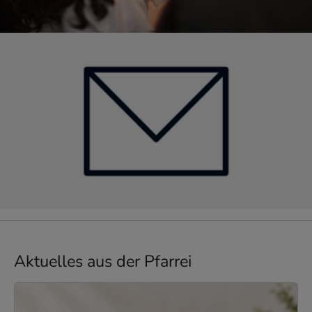
Kath. Propsteipfarrei St. Augustinus Ge
Aktuelles aus der Pfarrei