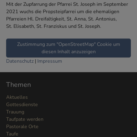
Mit der Zupfarrung der Pfarrei St. Joseph im September
2021 wuchs die Propsteipfarrei um die ehemaligen
Pfarreien Hl. Dreifaltigkeit, St. Anna, St. Antonius,
St. Elisabeth, St. Franziskus und St. Joseph.
Zustimmung zum "OpenStreetMap" Cookie um
diesen Inhalt anzuzeigen
Datenschutz
|
Impressum
Themen
Aktuelles
Gottesdienste
Trauung
Taufpate werden
Pastorale Orte
Taufe