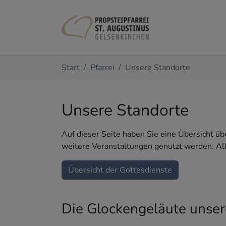
Zum Hauptinhalt springen
Sie sind hier:
Start
Pfarrei
Unsere Standorte
Unsere Standorte
Auf dieser Seite haben Sie eine Übersicht üb
weitere Veranstaltungen genutzt werden. All
Übersicht der Gottesdienste
Die Glockengeläute unser