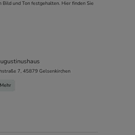
Bild und Ton festgehalten. Hier finden Sie
ugustinushaus
hstraße 7
,
45879
Gelsenkirchen
Mehr