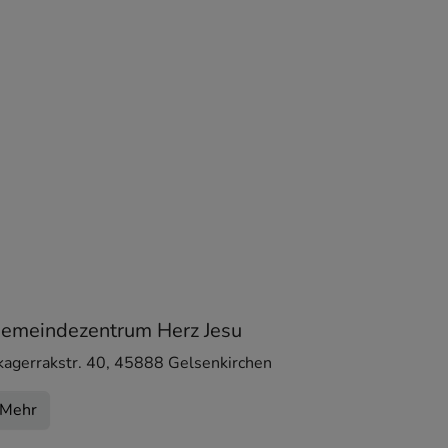
emeindezentrum Herz Jesu
kagerrakstr. 40
,
45888
Gelsenkirchen
Mehr