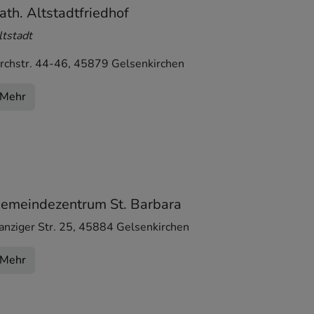
ath. Altstadtfriedhof
ltstadt
irchstr. 44-46
,
45879
Gelsenkirchen
Mehr
emeindezentrum St. Barbara
anziger Str. 25
,
45884
Gelsenkirchen
Mehr