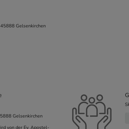
,
45888
Gelsenkirchen
e
G
S
5888
Gelsenkirchen
ird von der Ev. Apostel-