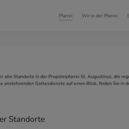
Pfarrei
Wir in der Pfarrei
er alle Standorte in der Propsteipfarrei St. Augustinus, die r
e anstehnenden Gottesdienste auf einen Blick, finden Sie in 
er Standorte