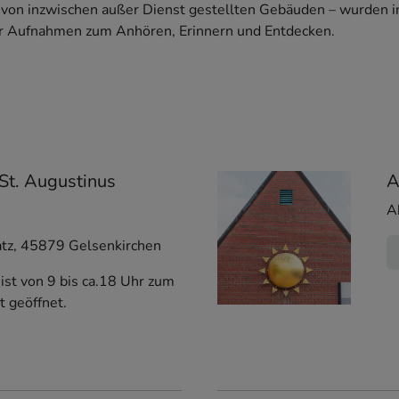
 von inzwischen außer Dienst gestellten Gebäuden – wurden in 
er Aufnahmen zum Anhören, Erinnern und Entdecken.
 St. Augustinus
A
A
tz
,
45879
Gelsenkirchen
 ist von 9 bis ca.18 Uhr zum
t geöffnet.