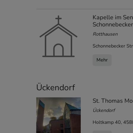
Kapelle im Se
Schonnebecker 
Rotthausen
Schonnebecker Str
Mehr
Ückendorf
St. Thomas Mo
Ückendorf
Holtkamp 40
,
458