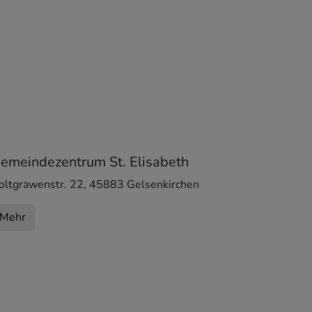
emeindezentrum St. Elisabeth
oltgrawenstr. 22
,
45883
Gelsenkirchen
Mehr