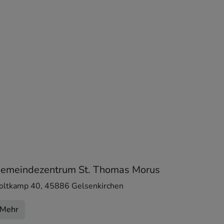
emeindezentrum St. Thomas Morus
oltkamp 40
,
45886
Gelsenkirchen
Mehr