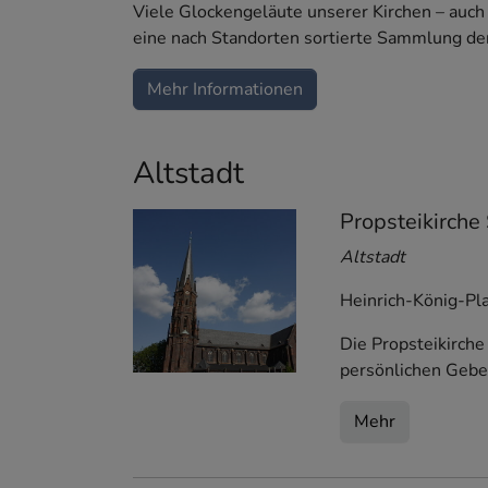
Viele Glockengeläute unserer Kirchen – auch
eine nach Standorten sortierte Sammlung d
Mehr Informationen
Altstadt
Propsteikirche
Altstadt
Heinrich-König-Pla
Die Propsteikirche
persönlichen Gebe
Mehr