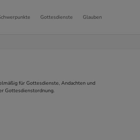
Schwerpunkte
Gottesdienste
Glauben
egelmäßig für Gottesdienste, Andachten und
der Gottesdienstordnung.