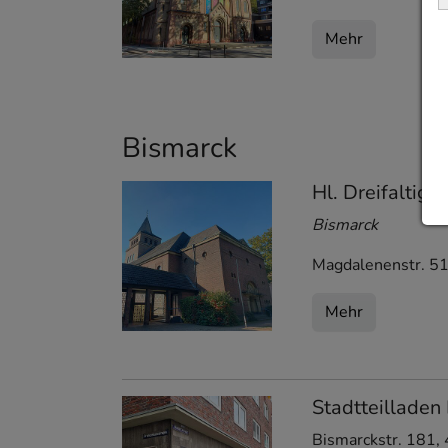
Mehr
Bismarck
Hl. Dreifaltigke
Bismarck
Magdalenenstr. 5
Mehr
Stadtteilladen
Bismarckstr. 181
,