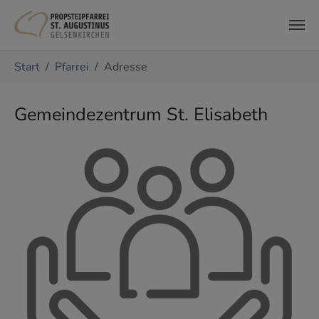
Zum Hauptinhalt springen
Sie sind hier:
Start
Pfarrei
Adresse
Gemeindezentrum St. Elisabeth