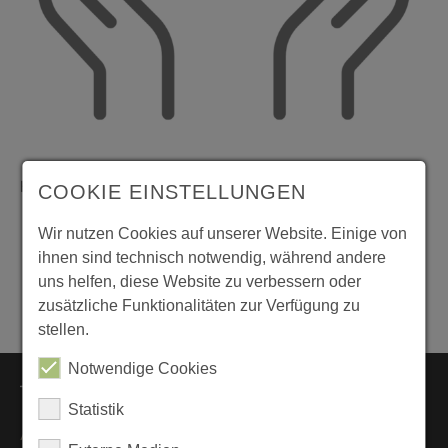
Holtgrawenstr. 22
,
45883
Gelsenkirchen
COOKIE EINSTELLUNGEN
Zustimmung zum "OpenStreetMap" Cookie um
Wir nutzen Cookies auf unserer Website. Einige von
diesen Inhalt anzuzeigen
ihnen sind technisch notwendig, während andere
uns helfen, diese Website zu verbessern oder
Datenschutz
|
Impressum
zusätzliche Funktionalitäten zur Verfügung zu
stellen.
Notwendige Cookies
Themen
Statistik
Aktuelles