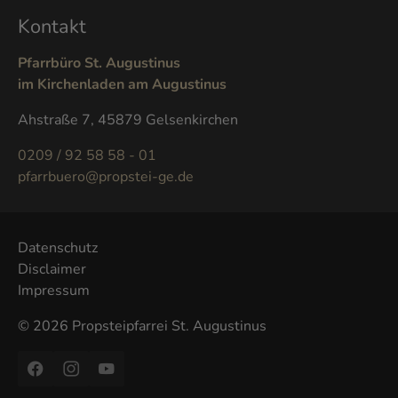
Kontakt
Pfarrbüro St. Augustinus
im Kirchenladen am Augustinus
Ahstraße 7, 45879 Gelsenkirchen
0209 / 92 58 58 - 01
pfarrbuero@propstei-ge.de
Datenschutz
Disclaimer
Impressum
© 2026 Propsteipfarrei St. Augustinus
Facebook
Instagram
YouTube