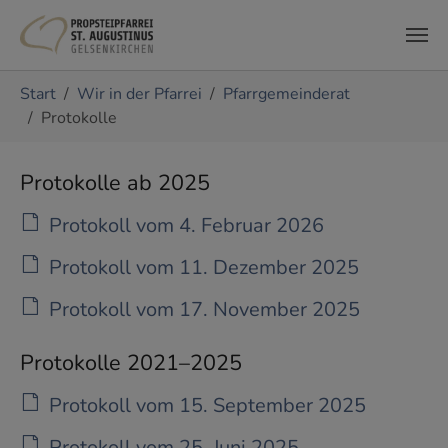
Zum Hauptinhalt springen
Sie sind hier:
Start
Wir in der Pfarrei
Pfarrgemeinderat
Protokolle
Protokolle ab 2025
Protokoll vom 4. Februar 2026
Protokoll vom 11. Dezember 2025
Protokoll vom 17. November 2025
Protokolle 2021–2025
Protokoll vom 15. September 2025
Protokoll vom 25. Juni 2025