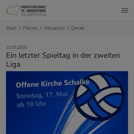
Zum Hauptinhalt springen
Sie sind hier:
Start
Pfarrei
Aktuelles
Detail
15.05.2026
Ein letzter Spieltag in der zweiten
Liga