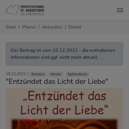
Zum Hauptinhalt springen
Sie sind hier:
Start
Pfarrei
Aktuelles
Detail
Der Beitrag ist vom 15.12.2021 – die enthaltenen
Informationen sind ggf. nicht mehr aktuell.
15.12.2021
|
#familien
#kinder
#gottesdienst
"Entzündet das Licht der Liebe"