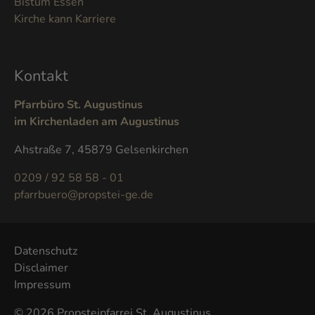
Bistum Essen
Kirche kann Karriere
Kontakt
Pfarrbüro St. Augustinus
im Kirchenladen am Augustinus
Ahstraße 7, 45879 Gelsenkirchen
0209 / 92 58 58 - 01
pfarrbuero@propstei-ge.de
Datenschutz
Disclaimer
Impressum
© 2026 Propsteipfarrei St. Augustinus