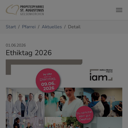
Zum Hauptinhalt springen
Sie sind hier:
Start
Pfarrei
Aktuelles
Detail
01.06.2026
Ethiktag 2026