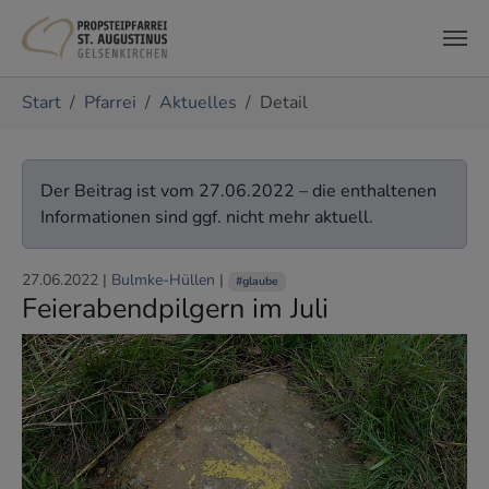
Zum Hauptinhalt springen
Sie sind hier:
Start
Pfarrei
Aktuelles
Detail
Der Beitrag ist vom 27.06.2022 – die enthaltenen
Informationen sind ggf. nicht mehr aktuell.
27.06.2022
|
Bulmke-Hüllen
|
#glaube
Feierabendpilgern im Juli