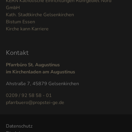
KERN Katholische Einrichtungen Ruhrgebiet Nord
GmbH
Kath. Stadtkirche Gelsenkirchen
Bistum Essen
Kirche kann Karriere
Kontakt
Pfarrbüro St. Augustinus
im Kirchenladen am Augustinus
Ahstraße 7, 45879 Gelsenkirchen
0209 / 92 58 58 - 01
pfarrbuero@propstei-ge.de
Datenschutz