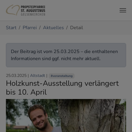
Zum Hauptinhalt springen
Sie sind hier:
Start
Pfarrei
Aktuelles
Detail
Der Beitrag ist vom 25.03.2025 – die enthaltenen
Informationen sind ggf. nicht mehr aktuell.
25.03.2025
|
Altstadt
|
#veranstaltung
Holzkunst-Ausstellung verlängert
bis 10. April