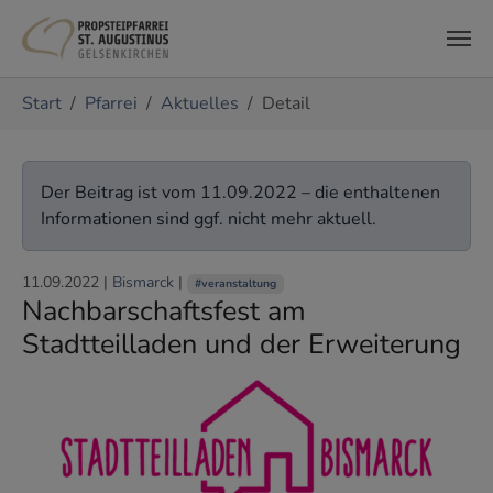
Zum Hauptinhalt springen
Sie sind hier:
Start
Pfarrei
Aktuelles
Detail
Der Beitrag ist vom 11.09.2022 – die enthaltenen
Informationen sind ggf. nicht mehr aktuell.
11.09.2022
|
Bismarck
|
#veranstaltung
Nachbarschaftsfest am
Stadtteilladen und der Erweiterung