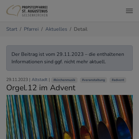
Zum Hauptinhalt springen
Sie sind hier:
Start
Pfarrei
Aktuelles
Detail
Der Beitrag ist vom 29.11.2023 – die enthaltenen
Informationen sind ggf. nicht mehr aktuell.
29.11.2023
|
Altstadt
|
#kirchenmusik
#veranstaltung
#advent
Orgel.12 im Advent