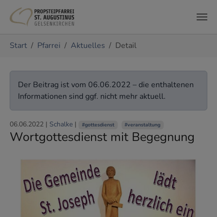
Zum Hauptinhalt springen
Sie sind hier:
Start
Pfarrei
Aktuelles
Detail
Der Beitrag ist vom 06.06.2022 – die enthaltenen
Informationen sind ggf. nicht mehr aktuell.
06.06.2022
|
Schalke
|
#gottesdienst
#veranstaltung
Wortgottesdienst mit Begegnung