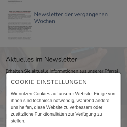
Newsletter der vergangenen
Wochen
Aktuelles im Newsletter
Erhalten Sie aktuelle Informationen aus unserer Pfarrei
auch per E-Mail!
COOKIE EINSTELLUNGEN
Mehr Informationen
Wir nutzen Cookies auf unserer Website. Einige von
ihnen sind technisch notwendig, während andere
uns helfen, diese Website zu verbessern oder
zusätzliche Funktionalitäten zur Verfügung zu
Nachrichten im Archiv
stellen.