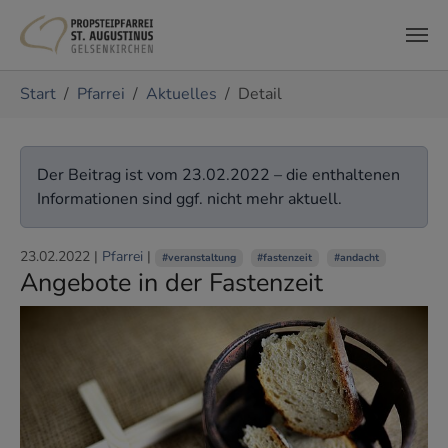
Zum Hauptinhalt springen
Sie sind hier:
Start
Pfarrei
Aktuelles
Detail
Der Beitrag ist vom 23.02.2022 – die enthaltenen
Informationen sind ggf. nicht mehr aktuell.
23.02.2022
|
Pfarrei
|
#veranstaltung
#fastenzeit
#andacht
Angebote in der Fastenzeit