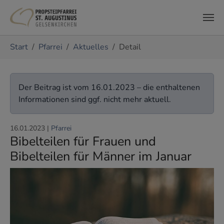
Zum Hauptinhalt springen
Sie sind hier:
Start
Pfarrei
Aktuelles
Detail
Der Beitrag ist vom 16.01.2023 – die enthaltenen
Informationen sind ggf. nicht mehr aktuell.
16.01.2023
|
Pfarrei
Bibelteilen für Frauen und
Bibelteilen für Männer im Januar