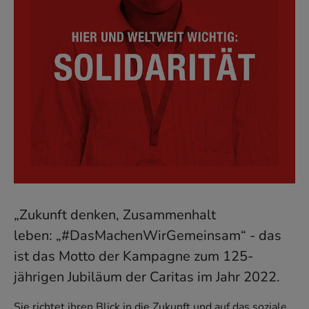
„Zukunft denken, Zusammenhalt
leben: „#DasMachenWirGemeinsam“ - das
ist das Motto der Kampagne zum 125-
jährigen Jubiläum der Caritas im Jahr 2022.
Sie richtet ihren Blick in die Zukunft und auf das soziale