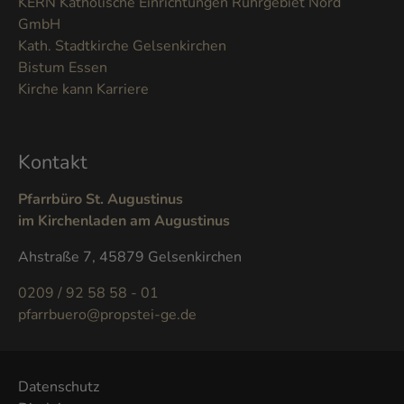
KERN Katholische Einrichtungen Ruhrgebiet Nord
GmbH
Kath. Stadtkirche Gelsenkirchen
Bistum Essen
Kirche kann Karriere
Kontakt
Pfarrbüro St. Augustinus
im Kirchenladen am Augustinus
Ahstraße 7, 45879 Gelsenkirchen
0209 / 92 58 58 - 01
pfarrbuero@propstei-ge.de
Datenschutz