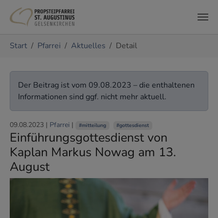
Zum Hauptinhalt springen
Sie sind hier:
Start
Pfarrei
Aktuelles
Detail
Der Beitrag ist vom 09.08.2023 – die enthaltenen
Informationen sind ggf. nicht mehr aktuell.
09.08.2023
|
Pfarrei
|
#mitteilung
#gottesdienst
Einführungsgottesdienst von
Kaplan Markus Nowag am 13.
August