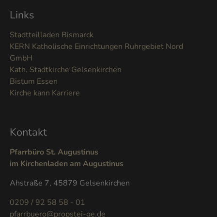
Links
Stadtteilladen Bismarck
KERN Katholische Einrichtungen Ruhrgebiet Nord
GmbH
Kath. Stadtkirche Gelsenkirchen
Bistum Essen
Kirche kann Karriere
Kontakt
Pfarrbüro St. Augustinus
im Kirchenladen am Augustinus
Ahstraße 7, 45879 Gelsenkirchen
0209 / 92 58 58 - 01
pfarrbuero@propstei-ge.de