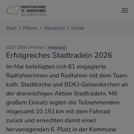
Zum Hauptinhalt springen
Sie sind hier:
Start
Pfarrei
Aktuelles
Detail
02.07.2026
|
Pfarrei
|
#mitteilung
Erfolgreiches Stadtradeln 2026
Im Mai beteiligten sich 61 engagierte
Radfahrerinnen und Radfahrer mit dem Team
kath. Stadtkirche und BDKJ-Gelsenkirchen an
der dreiwöchigen Aktion Stadtradeln. Mit
großem Einsatz legten die Teilnehmenden
insgesamt 10.151 km mit dem Fahrrad
zurück und erreichten damit einen
hervorragenden 6. Platz in der Kommune