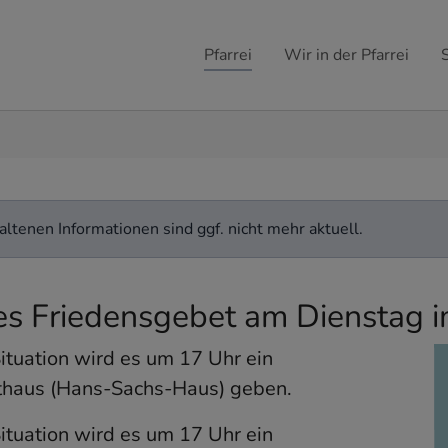
Pfarrei
Wir in der Pfarrei
ltenen Informationen sind ggf. nicht mehr aktuell.
ses Friedensgebet am Dienstag 
ituation wird es um 17 Uhr ein
athaus (Hans-Sachs-Haus) geben.
ituation wird es um 17 Uhr ein