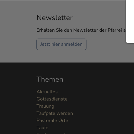
Newsletter
Erhalten Sie den Newsletter der Pfarrei aus 
Jetzt hier anmelden
Themen
Aktuelles
Gottesdienste
Trauung
Taufpate werden
Pastorale Orte
Taufe