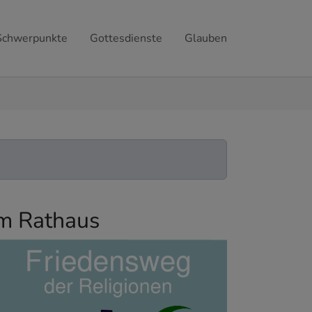
Schwerpunkte
Gottesdienste
Glauben
im Rathaus