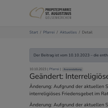
Zum Hauptinhalt springen
Sie sind hier:
Start
Pfarrei
Aktuelles
Detail
Der Beitrag ist vom 10.10.2023 – die entha
10.10.2023
|
Pfarrei
|
#veranstaltung
Geändert: Interreligiö
Änderung: Aufgrund der aktuellen S
interreligiöses Friedensgebet im R
Änderung: Aufgrund der aktuellen S