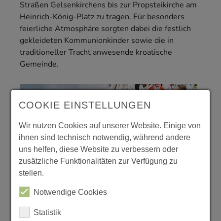
Straßen Gelsenkirchens bis zur Propsteikirche am
Heinrich-König-Platz zu tragen. Für besonders
feierliche Atmosphäre sorgten dabei die festlich
gekleideten Kommunionkinder sowie die in
traditioneller Tracht anwesende kroatische
Gemeinde.
COOKIE EINSTELLUNGEN
Wir nutzen Cookies auf unserer Website. Einige von
ihnen sind technisch notwendig, während andere
uns helfen, diese Website zu verbessern oder
zusätzliche Funktionalitäten zur Verfügung zu
stellen.
Notwendige Cookies
Statistik