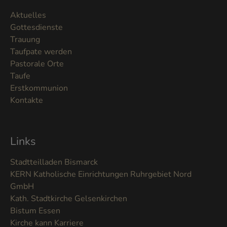
Aktuelles
Gottesdienste
Trauung
Taufpate werden
Pastorale Orte
Taufe
Erstkommunion
Kontakte
Links
Stadtteilladen Bismarck
KERN Katholische Einrichtungen Ruhrgebiet Nord
GmbH
Kath. Stadtkirche Gelsenkirchen
Bistum Essen
Kirche kann Karriere