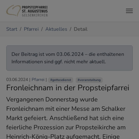
Zum Hauptinhalt springen
Sie sind hier:
Start
Pfarrei
Aktuelles
Detail
Der Beitrag ist vom 03.06.2024 – die enthaltenen
Informationen sind ggf. nicht mehr aktuell.
03.06.2024
|
Pfarrei
|
#gottesdienst
#veranstaltung
Fronleichnam in der Propsteipfarrei
Vergangenen Donnerstag wurde
Fronleichnam mit einer Messe am Schalker
Markt gefeiert. Anschließend hat sich eine
feierliche Prozession zur Propsteikirche am
Heinrich-König-Platz aufgemacht. Einige