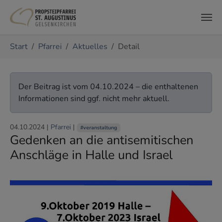
Zum Hauptinhalt springen
Sie sind hier:
Start
Pfarrei
Aktuelles
Detail
Der Beitrag ist vom 04.10.2024 – die enthaltenen
Informationen sind ggf. nicht mehr aktuell.
04.10.2024
|
Pfarrei
|
#veranstaltung
Gedenken an die antisemitischen
Anschläge in Halle und Israel