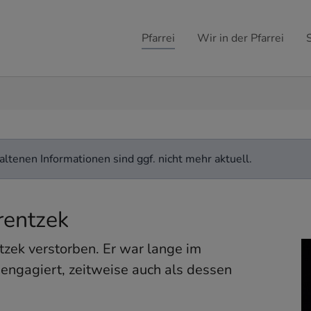
Pfarrei
Wir in der Pfarrei
ltenen Informationen sind ggf. nicht mehr aktuell.
rentzek
zek verstorben. Er war lange im
 engagiert, zeitweise auch als dessen