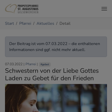
Zum Hauptinhalt springen
Sie sind hier:
Start
Pfarrei
Aktuelles
Detail
Der Beitrag ist vom 07.03.2022 – die enthaltenen
Informationen sind ggf. nicht mehr aktuell.
07.03.2022
|
Pfarrei
|
#gebet
Schwestern von der Liebe Gottes
Laden zu Gebet für den Frieden