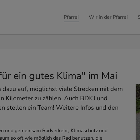
Pfarrei
Wir in der Pfarrei
für ein gutes Klima" im Mai
um dazu auf, möglichst viele Strecken mit dem
en Kilometer zu zählen. Auch BDKJ und
en stellen ein Team! Weitere Infos und den
eten und gemeinsam Radverkehr, Klimaschutz und
raum so oft wie möglich das Rad benutzen, die