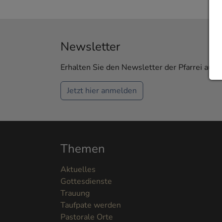
Newsletter
Erhalten Sie den Newsletter der Pfarrei aus 
Jetzt hier anmelden
Themen
Aktuelles
Gottesdienste
Trauung
Taufpate werden
Pastorale Orte