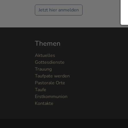
Jetzt hier anmelden
Themen
Aktuelles
Gottesdienste
Trauung
Taufpate werden
Pastorale Orte
Taufe
Erstkommunion
Kontakte