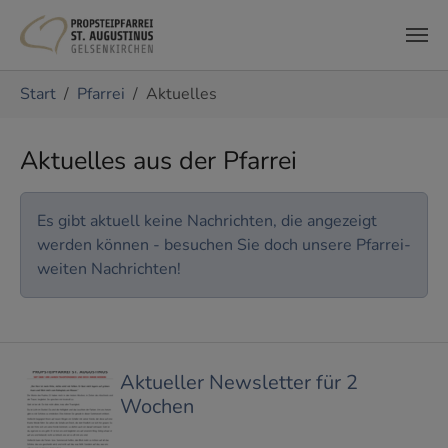
Zum Hauptinhalt springen
Sie sind hier:
Start
Pfarrei
Aktuelles
Aktuelles aus der Pfarrei
Es gibt aktuell keine Nachrichten, die angezeigt
werden können - besuchen Sie doch unsere Pfarrei-
weiten Nachrichten!
Aktueller Newsletter für 2
Wochen