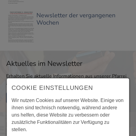
Newsletter der vergangenen
Wochen
Aktuelles im Newsletter
Erhalten Sie aktuelle Informationen aus unserer Pfarrei
auch per E-Mail!
COOKIE EINSTELLUNGEN
Mehr Informationen
Wir nutzen Cookies auf unserer Website. Einige von
ihnen sind technisch notwendig, während andere
uns helfen, diese Website zu verbessern oder
zusätzliche Funktionalitäten zur Verfügung zu
Nachrichten im Archiv
stellen.