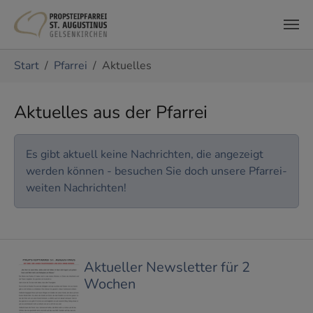
Zum Hauptinhalt springen
Sie sind hier:
Start
Pfarrei
Aktuelles
Aktuelles aus der Pfarrei
Es gibt aktuell keine Nachrichten, die angezeigt
werden können - besuchen Sie doch unsere Pfarrei-
weiten Nachrichten!
Aktueller Newsletter für 2
Wochen