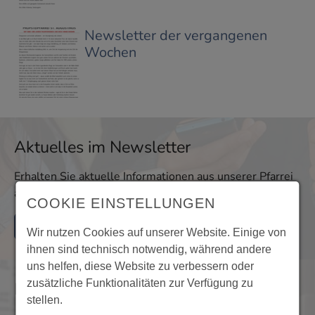
Newsletter der vergangenen
Wochen
Aktuelles im Newsletter
Erhalten Sie aktuelle Informationen aus unserer Pfarrei
auch per E-Mail!
COOKIE EINSTELLUNGEN
Mehr Informationen
Wir nutzen Cookies auf unserer Website. Einige von
ihnen sind technisch notwendig, während andere
uns helfen, diese Website zu verbessern oder
zusätzliche Funktionalitäten zur Verfügung zu
Nachrichten im Archiv
stellen.