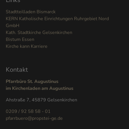
Links
Stadtteilladen Bismarck
KERN Katholische Einrichtungen Ruhrgebiet Nord
GmbH
Kath. Stadtkirche Gelsenkirchen
Bistum Essen
Kirche kann Karriere
Kontakt
Pfarrbüro St. Augustinus
im Kirchenladen am Augustinus
Ahstraße 7, 45879 Gelsenkirchen
0209 / 92 58 58 - 01
pfarrbuero@propstei-ge.de