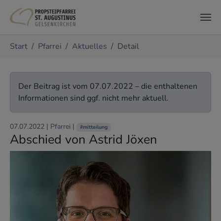
Zum Hauptinhalt springen
Sie sind hier:
Start
Pfarrei
Aktuelles
Detail
Der Beitrag ist vom 07.07.2022 – die enthaltenen
Informationen sind ggf. nicht mehr aktuell.
07.07.2022
|
Pfarrei
|
#mitteilung
Abschied von Astrid Jöxen