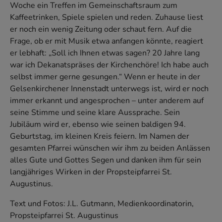
Woche ein Treffen im Gemeinschaftsraum zum
Kaffeetrinken, Spiele spielen und reden. Zuhause liest
er noch ein wenig Zeitung oder schaut fern. Auf die
Frage, ob er mit Musik etwa anfangen könnte, reagiert
er lebhaft: „Soll ich Ihnen etwas sagen? 20 Jahre lang
war ich Dekanatspräses der Kirchenchöre! Ich habe auch
selbst immer gerne gesungen.“ Wenn er heute in der
Gelsenkirchener Innenstadt unterwegs ist, wird er noch
immer erkannt und angesprochen – unter anderem auf
seine Stimme und seine klare Aussprache. Sein
Jubiläum wird er, ebenso wie seinen baldigen 94.
Geburtstag, im kleinen Kreis feiern. Im Namen der
gesamten Pfarrei wünschen wir ihm zu beiden Anlässen
alles Gute und Gottes Segen und danken ihm für sein
langjähriges Wirken in der Propsteipfarrei St.
Augustinus.
Text und Fotos: J.L. Gutmann, Medienkoordinatorin,
Propsteipfarrei St. Augustinus