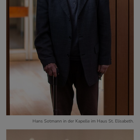
Hans Sotmann in der Kapelle im Haus St. Elisabeth.