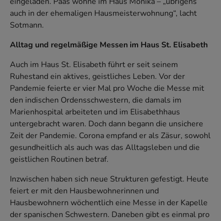
eingeladen. Paas wohne im Haus Monika – „übrigens
auch in der ehemaligen Hausmeisterwohnung“, lacht
Sotmann.
Alltag und regelmäßige Messen im Haus St. Elisabeth
Auch im Haus St. Elisabeth führt er seit seinem
Ruhestand ein aktives, geistliches Leben. Vor der
Pandemie feierte er vier Mal pro Woche die Messe mit
den indischen Ordensschwestern, die damals im
Marienhospital arbeiteten und im Elisabethhaus
untergebracht waren. Doch dann begann die unsichere
Zeit der Pandemie. Corona empfand er als Zäsur, sowohl
gesundheitlich als auch was das Alltagsleben und die
geistlichen Routinen betraf.
Inzwischen haben sich neue Strukturen gefestigt. Heute
feiert er mit den Hausbewohnerinnen und
Hausbewohnern wöchentlich eine Messe in der Kapelle
der spanischen Schwestern. Daneben gibt es einmal pro