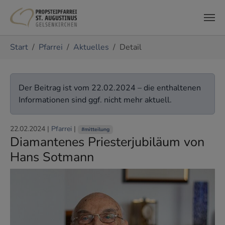
Zum Hauptinhalt springen
Sie sind hier:
Start
Pfarrei
Aktuelles
Detail
Der Beitrag ist vom 22.02.2024 – die enthaltenen
Informationen sind ggf. nicht mehr aktuell.
22.02.2024
|
Pfarrei
|
#mitteilung
Diamantenes Priesterjubiläum von
Hans Sotmann