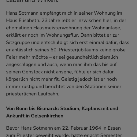
Hans Sotmann empfängt mich in seiner Wohnung im
Haus Elisabeth. 23 Jahre lebt er inzwischen hier, in der
ehemaligen Hausmeisterwohnung der Wohnanlage,
erklärt er noch im Wohnungsflur. Dann bittet er zur
Sitzgruppe und entschuldigt sich erst einmal dafür, dass
er anlässlich seines 60. Priesterjubiläums keine große
Feier mehr möchte – er sei gesundheitlich ziemlich
angeschlagen und auch, wenn man ihm das bis auf
seinen Gehstock nicht ansehe, fühle er sich dafür
körperlich nicht mehr fit. Geistig jedoch ist er noch
immer rüstig und berichtet von den Stationen seiner
priesterlichen Laufbahn.
Von Bonn bis Bismarck: Studium, Kaplanszeit und
Ankunft in Gelsenkirchen
Bevor Hans Sotmann am 22. Februar 1964 in Essen
zum Priester geweiht wurde, hatte er acht Semester