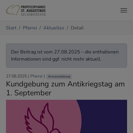
Zum Hauptinhalt springen
Sie sind hier:
Start
Pfarrei
Aktuelles
Detail
Der Beitrag ist vom 27.08.2025 – die enthaltenen
Informationen sind ggf. nicht mehr aktuell.
27.08.2025
|
Pfarrei
|
#veranstaltung
Kundgebung zum Antikriegstag am
1. September