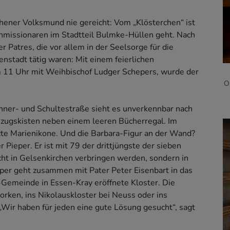
rchener Volksmund nie gereicht: Vom „Klösterchen“ ist
enmissionaren im Stadtteil Bulmke-Hüllen geht. Nach
 Patres, die vor allem in der Seelsorge für die
nstadt tätig waren: Mit einem feierlichen
 11 Uhr mit Weihbischof Ludger Schepers, wurde der
O
ner- und Schultestraße sieht es unverkennbar nach
zugskisten neben einem leeren Bücherregal. Im
te Marienikone. Und die Barbara-Figur an der Wand?
Pieper. Er ist mit 79 der drittjüngste der sieben
ht in Gelsenkirchen verbringen werden, sondern in
per geht zusammen mit Pater Peter Eisenbart in das
a-Gemeinde in Essen-Kray eröffnete Kloster. Die
orken, ins Nikolauskloster bei Neuss oder ins
„Wir haben für jeden eine gute Lösung gesucht“, sagt