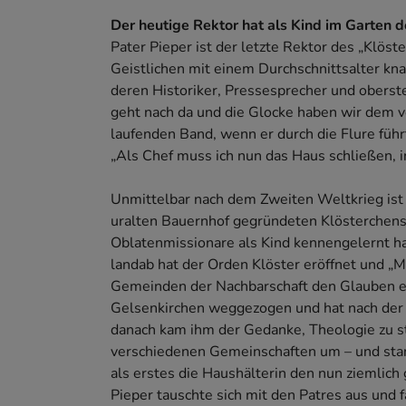
Der heutige Rektor hat als Kind im Garten d
Pater Pieper ist der letzte Rektor des „Klöst
Geistlichen mit einem Durchschnittsalter kn
deren Historiker, Pressesprecher und oberst
geht nach da und die Glocke haben wir dem v
laufenden Band, wenn er durch die Flure führt
„Als Chef muss ich nun das Haus schließen, in
Unmittelbar nach dem Zweiten Weltkrieg ist 
uralten Bauernhof gegründeten Klösterchens
Oblatenmissionare als Kind kennengelernt hat
landab hat der Orden Klöster eröffnet und „M
Gemeinden der Nachbarschaft den Glauben ern
Gelsenkirchen weggezogen und hat nach der S
danach kam ihm der Gedanke, Theologie zu stu
verschiedenen Gemeinschaften um – und sta
als erstes die Haushälterin den nun ziemlic
Pieper tauschte sich mit den Patres aus und f