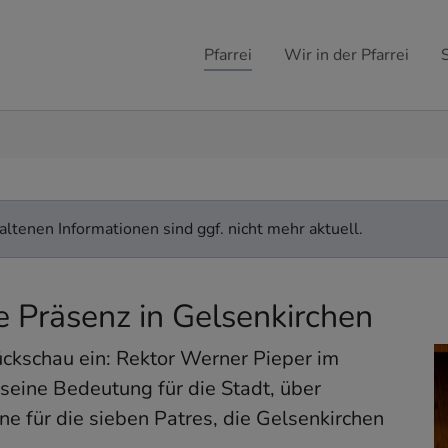
Pfarrei
Wir in der Pfarrei
ltenen Informationen sind ggf. nicht mehr aktuell.
e Präsenz in Gelsenkirchen
ückschau ein: Rektor Werner Pieper im
seine Bedeutung für die Stadt, über
ne für die sieben Patres, die Gelsenkirchen