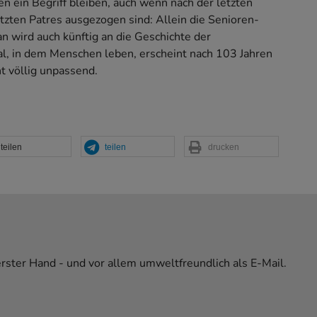
n ein Begriff bleiben, auch wenn nach der letzten
tzten Patres ausgezogen sind: Allein die Senioren-
 wird auch künftig an die Geschichte der
l, in dem Menschen leben, erscheint nach 103 Jahren
ht völlig unpassend.
teilen
teilen
drucken
erster Hand - und vor allem umweltfreundlich als E-Mail.