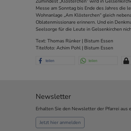
Zumindest „Klösterchen“ wird in Gelsenkirche
Messe am Sonntag bis Ende des Jahres die le
Wohnanlage „Am Klösterchen“ gleich nebenan
Oblatenmissionare erinnern. Und ein Denkma
Seelsorge für die Leute in Gelsenkirchen nic
Text: Thomas Rünker | Bistum Essen
Titelfoto: Achim Pohl | Bistum Essen
teilen
teilen
Newsletter
Erhalten Sie den Newsletter der Pfarrei aus 
Jetzt hier anmelden