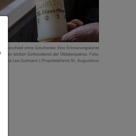
ein Abschied ohne Geschenke: Eine Erinnerungskerze
u
für den letzten Gottesdienst der Oblatenpatres. Foto:
Janina Lea Gutmann | Propsteipfarrei St. Augustinus