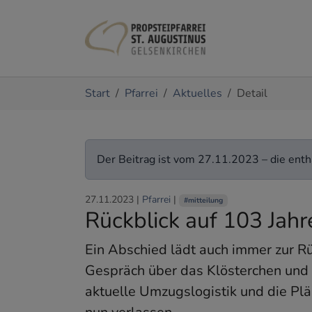
Zum Hauptinhalt springen
Sie sind hier:
Start
Pfarrei
Aktuelles
Detail
Der Beitrag ist vom 27.11.2023 – die entha
27.11.2023
|
Pfarrei
|
#mitteilung
Rückblick auf 103 Jahr
Ein Abschied lädt auch immer zur R
Gespräch über das Klösterchen und 
aktuelle Umzugslogistik und die Plä