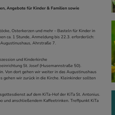
en, Angebote für Kinder & Familien sowie
öcke, Osterkerzen und mehr – Basteln für Kinder in
n ca. 1 Stunde, Anmeldung bis 22.3. erforderlich:
m Augustinushaus, Ahrstraße 7.
ozession und Kinderkirche
eeinrichtung St. Josef (Husemannstraße 50).
ein. Von dort gehen wir weiter in das Augustinushaus
 gehen wir zurück in die Kirche. Kleinkinder sollten
gottesdienst auf dem KiTa-Hof der KiTa St. Antonius.
o und anschließendem Kaffeetrinken. Treffpunkt KiTa