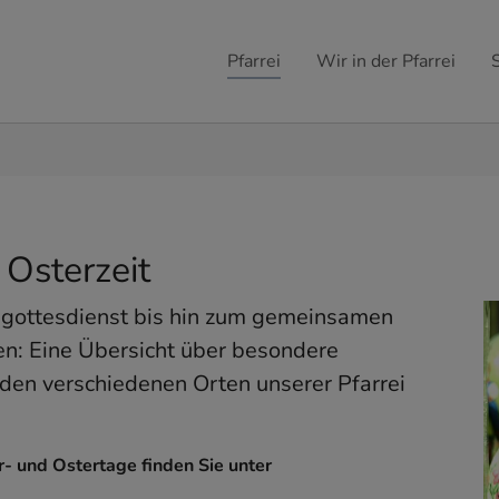
Pfarrei
Wir in der Pfarrei
 Osterzeit
gottesdienst bis hin zum gemeinsamen
en: Eine Übersicht über besondere
 den verschiedenen Orten unserer Pfarrei
r- und Ostertage finden Sie unter