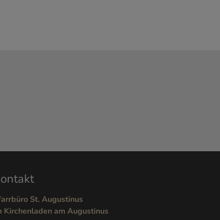
ontakt
farrbüro St. Augustinus
m Kirchenladen am Augustinus