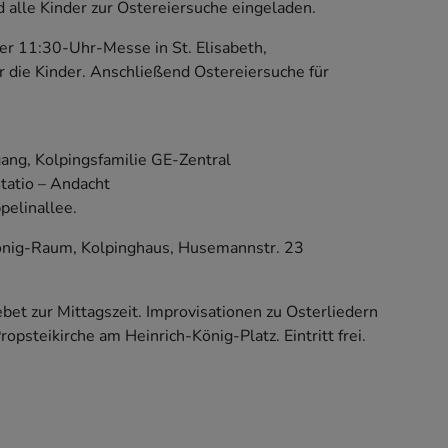
 alle Kinder zur Ostereiersuche eingeladen.
er 11:30-Uhr-Messe in St. Elisabeth,
r die Kinder. Anschließend Ostereiersuche für
ang, Kolpingsfamilie GE-Zentral
tatio – Andacht
pelinallee.
önig-Raum, Kolpinghaus, Husemannstr. 23
bet zur Mittagszeit. Improvisationen zu Osterliedern
psteikirche am Heinrich-König-Platz. Eintritt frei.