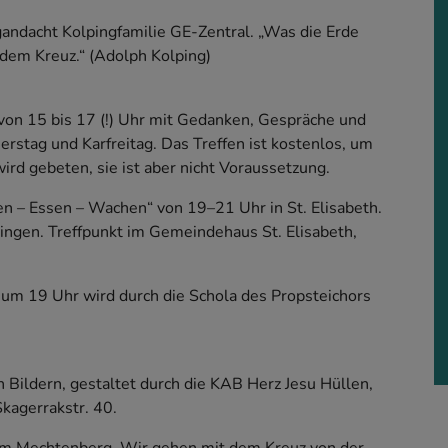
andacht Kolpingfamilie GE-Zentral. „Was die Erde
r dem Kreuz.“ (Adolph Kolping)
“ von 15 bis 17 (!) Uhr mit Gedanken, Gespräche und
stag und Karfreitag. Das Treffen ist kostenlos, um
d gebeten, sie ist aber nicht Voraussetzung.
en – Essen – Wachen“ von 19–21 Uhr in St. Elisabeth.
ingen. Treffpunkt im Gemeindehaus St. Elisabeth,
 um 19 Uhr wird durch die Schola des Propsteichors
 Bildern, gestaltet durch die KAB Herz Jesu Hüllen,
kagerrakstr. 40.