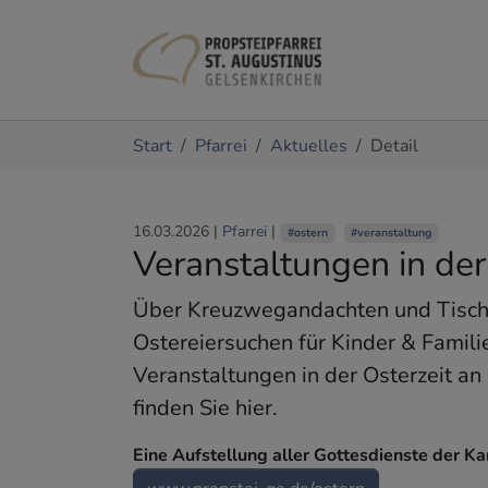
Zum Hauptinhalt springen
Sie sind hier:
Start
Pfarrei
Aktuelles
Detail
16.03.2026
|
Pfarrei
|
#ostern
#veranstaltung
Veranstaltungen in der
Über Kreuzwegandachten und Tisch
Ostereiersuchen für Kinder & Famili
Veranstaltungen in der Osterzeit an
finden Sie hier.
Eine Aufstellung aller Gottesdienste der Ka