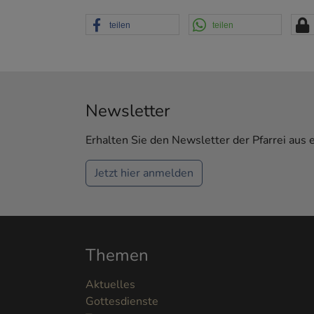
teilen
teilen
Newsletter
Erhalten Sie den Newsletter der Pfarrei aus 
Jetzt hier anmelden
Themen
Aktuelles
Gottesdienste