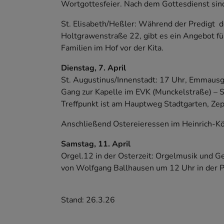
Wortgottesfeier. Nach dem Gottesdienst sind
St. Elisabeth/Heßler: Während der Predigt d
Holtgrawenstraße 22, gibt es ein Angebot fü
Familien im Hof vor der Kita.
Dienstag, 7. April
St. Augustinus/Innenstadt: 17 Uhr, Emmausg
Gang zur Kapelle im EVK (Munckelstraße) – S
Treffpunkt ist am Hauptweg Stadtgarten, Zep
Anschließend Ostereieressen im Heinrich-K
Samstag, 11. April
Orgel.12 in der Osterzeit: Orgelmusik und Ge
von Wolfgang Ballhausen um 12 Uhr in der Pro
Stand: 26.3.26