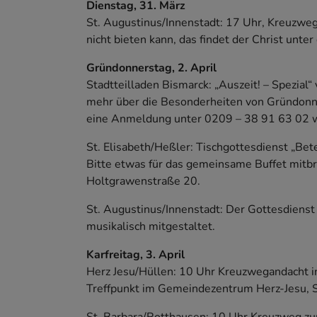
Dienstag, 31. März
St. Augustinus/Innenstadt: 17 Uhr, Kreuzweg
nicht bieten kann, das findet der Christ unte
Gründonnerstag, 2. April
Stadtteilladen Bismarck: „Auszeit! – Spezial
mehr über die Besonderheiten von Gründonner
eine Anmeldung unter 0209 – 38 91 63 02 wir
St. Elisabeth/Heßler: Tischgottesdienst „Bet
Bitte etwas für das gemeinsame Buffet mitbr
Holtgrawenstraße 20.
St. Augustinus/Innenstadt: Der Gottesdienst
musikalisch mitgestaltet.
Karfreitag, 3. April
Herz Jesu/Hüllen: 10 Uhr Kreuzwegandacht in
Treffpunkt im Gemeindezentrum Herz-Jesu, S