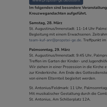
www.propstei-ge.de/ostern
Im folgenden sind besondere Veranstaltung
Kreuzwegandachten aufgeführt.
Samstag, 28. März
St. Augustinus/Innenstadt: 11-14 Uhr Palmst
Begleitung mit einem Erwachsenen. Zeitrahme
team-kuf-anr@propstei-ge.de
. Treffpunkt i
Palmsonntag, 29. März
St. Augustinus/Innenstadt: 9:45 Uhr, Palmpr
Treffen im Garten der Kinder- und Jugendhilf
Wir ziehen in einer Prozession in die Kirche 
zur Kinderkirche. Am Ende des Gottesdienstes
von einem Elternteil begleitet werden.
St. Antonius/Feldmark: 11 Uhr, Palmsonntags
Mit musikalischer Gestaltung durch die Comb
St. Antonius, Am Schillerplatz 12A.