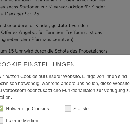
um Mechtenberg. Wir gehen mit dem Kreuz von der
es sechs Stationen zur Misereor-Aktion für Kinder.
a, Danziger Str. 25.
nsbesondere für Kinder, gestaltet von den
Offenes Angebot für Familien. Treffpunkt ist das
ang neben dem Pfarrhaus benutzen).
 um 15 Uhr wird durch die Schola des Propsteichors
COOKIE EINSTELLUNGEN
rnacht mit der Band und dem Chor MusiChorum in der
ir nutzen Cookies auf unserer Website. Einige von ihnen sind
nschließend Treffen im Hof vor der Kita zum
echnisch notwendig, während andere uns helfen, diese Website
u verbessern oder zusätzliche Funktionalitäten zur Verfügung z
tellen.
 der Propsteikirche spielt um 10 Uhr das
Notwendige Cookies
Statistik
Externe Medien