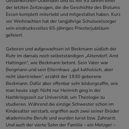
Gelsenkirchen-Ückendorf und ist mit 93 Jahren einer
der letzten Zeitzeugen, die die Geschichte des Bistums
Essen komplett miterlebt und mitgestaltet haben. Kurz
vor Weihnachten hat der langjährige Schulseelsorger
sein eindrucksvolles 65-jähriges Priesterjubiläum
gefeiert.
Geboren und aufgewachsen ist Beckmann südlich der
Ruhr im damals noch selbstständigen „Altendorf, Amt
Hattingen“, wie Beckmann betont. Sein Vater war
Bergmann und sein Elternhaus „gut katholisch, aber
nicht übertrieben“, erzählt der 1930 geborene
Beckmann. Dafür aber offenbar sehr bildungsaffin, wie
man heute sagt: Nicht nur Heinrich ging in der
Nachkriegszeit zur Universität, um Theologie zu
studieren. Während die einzige Schwester schon im
Kindesalter verstarb, ergriffen auch zwei seiner Brüder
akademische Berufe und wurden Jurist bzw. Zahnarzt.
Und auch der vierte Sohn der Familie – ein Metzger –