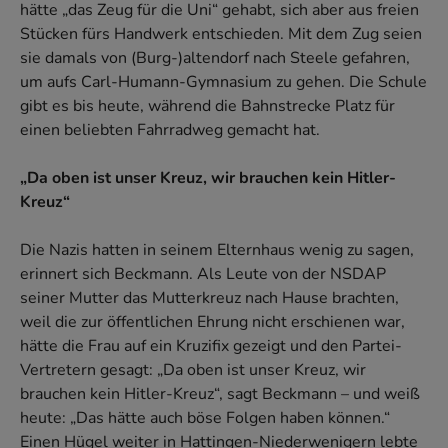
hätte „das Zeug für die Uni“ gehabt, sich aber aus freien
Stücken fürs Handwerk entschieden. Mit dem Zug seien
sie damals von (Burg-)altendorf nach Steele gefahren,
um aufs Carl-Humann-Gymnasium zu gehen. Die Schule
gibt es bis heute, während die Bahnstrecke Platz für
einen beliebten Fahrradweg gemacht hat.
„Da oben ist unser Kreuz, wir brauchen kein Hitler-
Kreuz“
Die Nazis hatten in seinem Elternhaus wenig zu sagen,
erinnert sich Beckmann. Als Leute von der NSDAP
seiner Mutter das Mutterkreuz nach Hause brachten,
weil die zur öffentlichen Ehrung nicht erschienen war,
hätte die Frau auf ein Kruzifix gezeigt und den Partei-
Vertretern gesagt: „Da oben ist unser Kreuz, wir
brauchen kein Hitler-Kreuz“, sagt Beckmann – und weiß
heute: „Das hätte auch böse Folgen haben können.“
Einen Hügel weiter in Hattingen-Niederwenigern lebte