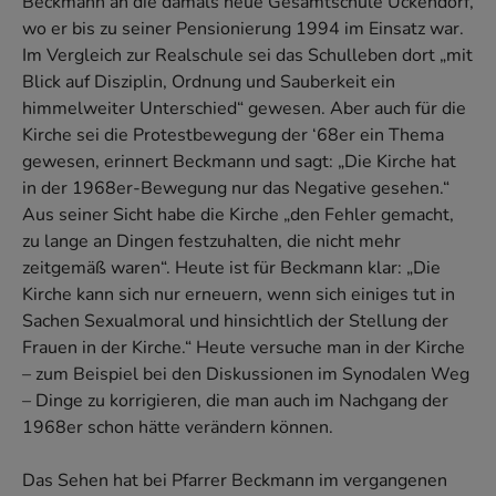
Beckmann an die damals neue Gesamtschule Ückendorf,
wo er bis zu seiner Pensionierung 1994 im Einsatz war.
Im Vergleich zur Realschule sei das Schulleben dort „mit
Blick auf Disziplin, Ordnung und Sauberkeit ein
himmelweiter Unterschied“ gewesen. Aber auch für die
Kirche sei die Protestbewegung der ‘68er ein Thema
gewesen, erinnert Beckmann und sagt: „Die Kirche hat
in der 1968er-Bewegung nur das Negative gesehen.“
Aus seiner Sicht habe die Kirche „den Fehler gemacht,
zu lange an Dingen festzuhalten, die nicht mehr
zeitgemäß waren“. Heute ist für Beckmann klar: „Die
Kirche kann sich nur erneuern, wenn sich einiges tut in
Sachen Sexualmoral und hinsichtlich der Stellung der
Frauen in der Kirche.“ Heute versuche man in der Kirche
– zum Beispiel bei den Diskussionen im Synodalen Weg
– Dinge zu korrigieren, die man auch im Nachgang der
1968er schon hätte verändern können.
Das Sehen hat bei Pfarrer Beckmann im vergangenen