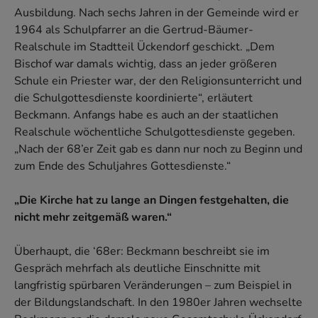
Ausbildung. Nach sechs Jahren in der Gemeinde wird er
1964 als Schulpfarrer an die Gertrud-Bäumer-
Realschule im Stadtteil Ückendorf geschickt. „Dem
Bischof war damals wichtig, dass an jeder größeren
Schule ein Priester war, der den Religionsunterricht und
die Schulgottesdienste koordinierte“, erläutert
Beckmann. Anfangs habe es auch an der staatlichen
Realschule wöchentliche Schulgottesdienste gegeben.
„Nach der 68’er Zeit gab es dann nur noch zu Beginn und
zum Ende des Schuljahres Gottesdienste.“
„Die Kirche hat zu lange an Dingen festgehalten, die
nicht mehr zeitgemäß waren.“
Überhaupt, die ‘68er: Beckmann beschreibt sie im
Gespräch mehrfach als deutliche Einschnitte mit
langfristig spürbaren Veränderungen – zum Beispiel in
der Bildungslandschaft. In den 1980er Jahren wechselte