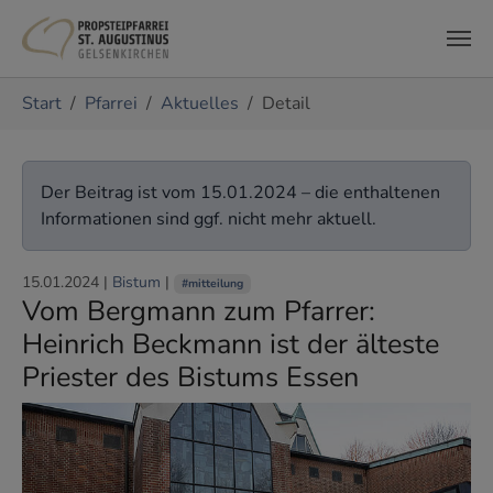
Zum Hauptinhalt springen
Sie sind hier:
Start
Pfarrei
Aktuelles
Detail
Der Beitrag ist vom 15.01.2024 – die enthaltenen
Informationen sind ggf. nicht mehr aktuell.
15.01.2024
|
Bistum
|
#mitteilung
Vom Bergmann zum Pfarrer:
Heinrich Beckmann ist der älteste
Priester des Bistums Essen