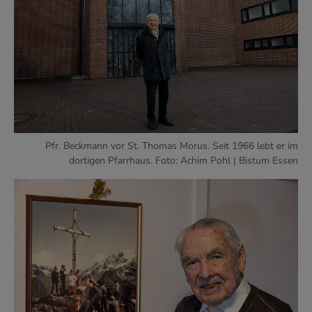
Pfr. Beckmann vor St. Thomas Morus. Seit 1966 lebt er im
dortigen Pfarrhaus. Foto: Achim Pohl | Bistum Essen