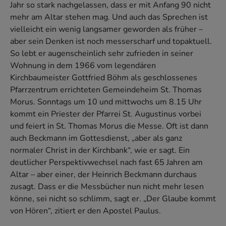
Jahr so stark nachgelassen, dass er mit Anfang 90 nicht
mehr am Altar stehen mag. Und auch das Sprechen ist
vielleicht ein wenig langsamer geworden als früher –
aber sein Denken ist noch messerscharf und topaktuell.
So lebt er augenscheinlich sehr zufrieden in seiner
Wohnung in dem 1966 vom legendären
Kirchbaumeister Gottfried Böhm als geschlossenes
Pfarrzentrum errichteten Gemeindeheim St. Thomas
Morus. Sonntags um 10 und mittwochs um 8.15 Uhr
kommt ein Priester der Pfarrei St. Augustinus vorbei
und feiert in St. Thomas Morus die Messe. Oft ist dann
auch Beckmann im Gottesdienst, „aber als ganz
normaler Christ in der Kirchbank“, wie er sagt. Ein
deutlicher Perspektivwechsel nach fast 65 Jahren am
Altar – aber einer, der Heinrich Beckmann durchaus
zusagt. Dass er die Messbücher nun nicht mehr lesen
könne, sei nicht so schlimm, sagt er. „Der Glaube kommt
von Hören“, zitiert er den Apostel Paulus.