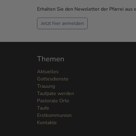
Erhalten Sie den Newsletter der Pfarrei aus 
Jetzt hier anmelden
Themen
Aktuelles
Gottesdienste
Trauung
Taufpate werden
Pastorale Orte
Taufe
Erstkommunion
Kontakte