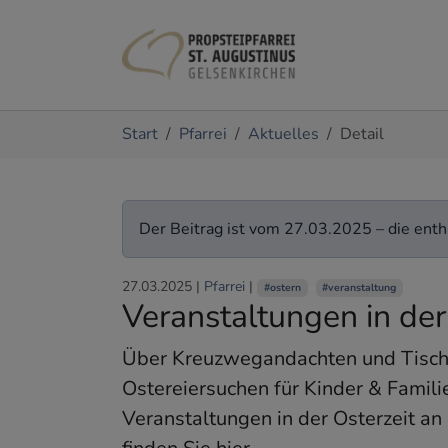
Zum Hauptinhalt springen
Sie sind hier:
Start
Pfarrei
Aktuelles
Detail
Der Beitrag ist vom 27.03.2025 – die entha
27.03.2025
|
Pfarrei
|
#ostern
#veranstaltung
Veranstaltungen in der
Über Kreuzwegandachten und Tisch
Ostereiersuchen für Kinder & Familie
Veranstaltungen in der Osterzeit an