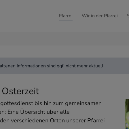
Pfarrei
Wir in der Pfarrei
ltenen Informationen sind ggf. nicht mehr aktuell.
 Osterzeit
gottesdienst bis hin zum gemeinsamen
n: Eine Übersicht über alle
 den verschiedenen Orten unserer Pfarrei