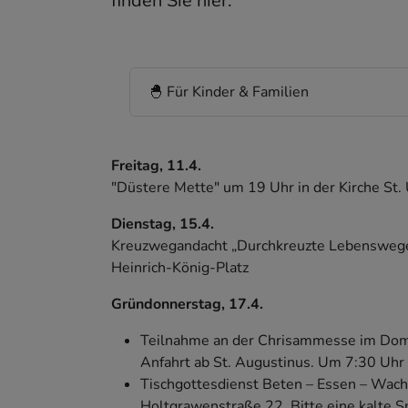
finden Sie hier.
🐣 Für Kinder & Familien
Freitag, 11.4.
"Düstere Mette" um 19 Uhr in der Kirche St.
Dienstag, 15.4.
Kreuzwegandacht „Durchkreuzte Lebenswege -
Heinrich-König-Platz
Gründonnerstag, 17.4.
Teilnahme an der Chrisammesse im Dom 
Anfahrt ab St. Augustinus. Um 7:30 Uhr 
Tischgottesdienst Beten – Essen – Wach
Holtgrawenstraße 22. Bitte eine kalte S