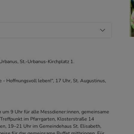
 Urbanus, St.-Urbanus-Kirchplatz 1.
 Hoffnungsvoll leben!“, 17 Uhr, St. Augustinus,
um 9 Uhr für alle Messdiener:innen, gemeinsame
Treffpunkt im Pfarrgarten, Klosterstraße 14
en, 19–21 Uhr im Gemeindehaus St. Elisabeth,
peise für das gemeinsame Buffet mitbringen. Für