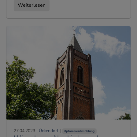
Weiterlesen
27.04.2023
|
Ückendorf
|
#pfarreientwicklung