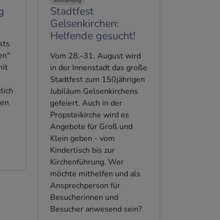
#mitteilung
g
Stadtfest
Gelsenkirchen:
Helfende gesucht!
sts
en"
Vom 28.–31. August wird
mit
in der Innenstadt das große
Stadtfest zum 150jährigen
lich
Jubiläum Gelsenkirchens
den
gefeiert. Auch in der
Propsteikirche wird es
Angebote für Groß und
Klein geben - vom
Kindertisch bis zur
Kirchenführung. Wer
möchte mithelfen und als
Ansprechperson für
Besucherinnen und
Besucher anwesend sein?