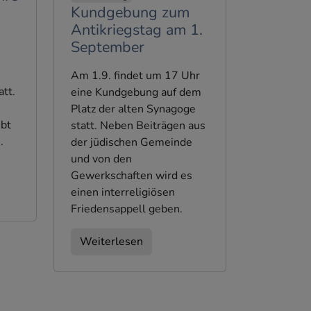
Kundgebung zum
Antikriegstag am 1.
September
Am 1.9. findet um 17 Uhr
att.
eine Kundgebung auf dem
Platz der alten Synagoge
ibt
statt. Neben Beiträgen aus
.
der jüdischen Gemeinde
und von den
Gewerkschaften wird es
einen interreligiösen
Friedensappell geben.
Weiterlesen