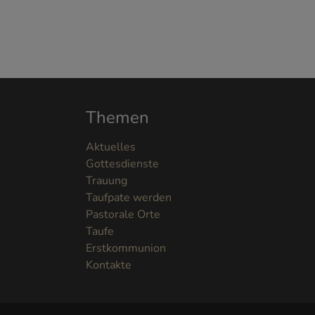
Themen
Aktuelles
Gottesdienste
Trauung
Taufpate werden
Pastorale Orte
Taufe
Erstkommunion
Kontakte