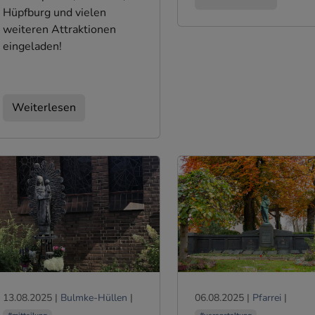
Hüpfburg und vielen
weiteren Attraktionen
eingeladen!
Weiterlesen
13.08.2025
|
Bulmke-Hüllen
|
06.08.2025
|
Pfarrei
|