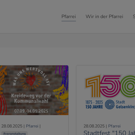
Pfarrei
Wir in der Pfarrei
28.08.2025
|
Pfarrei
|
28.08.2025
|
Pfarrei
Stadtfest "150 Ja
#veranstaltung