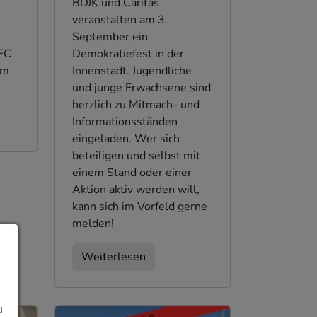
BDJK und Caritas
veranstalten am 3.
September ein
Demokratiefest in der
FC
Innenstadt. Jugendliche
um
und junge Erwachsene sind
herzlich zu Mitmach- und
Informationsständen
eingeladen. Wer sich
beteiligen und selbst mit
einem Stand oder einer
Aktion aktiv werden will,
kann sich im Vorfeld gerne
melden!
Weiterlesen
u