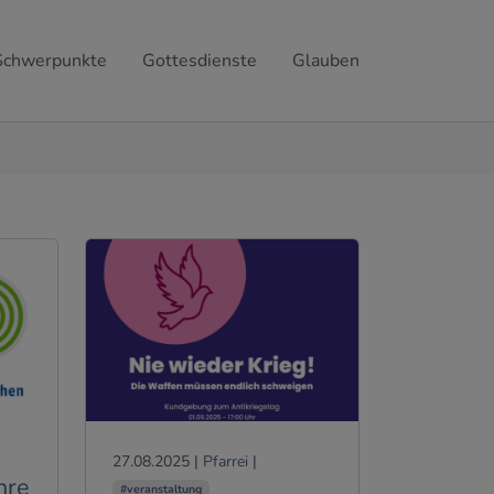
Schwerpunkte
Gottesdienste
Glauben
27.08.2025
|
Pfarrei
|
hre
#veranstaltung