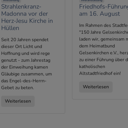
#mitteilung
#veranstaltung
Strahlenkranz-
Friedhofs-Führun
Madonna vor der
am 16. August
Herz-Jesu Kirche in
Im Rahmen des Stadtfe
Hüllen
"150 Jahre Gelsenkirch
laden wir, gemeinsam 
Seit 20 Jahren spendet
dem Heimatbund
dieser Ort Licht und
Gelsenkirchen e.V., herz
Hoffnung und wird rege
zu einer Führung über 
genutzt - zum Jahrestag
katholischen
der Einweihung kamen
Altstadtfriedhof ein!
Gläubige zusammen, um
das Engel-des-Herrn-
Weiterlesen
Gebet zu beten.
Weiterlesen