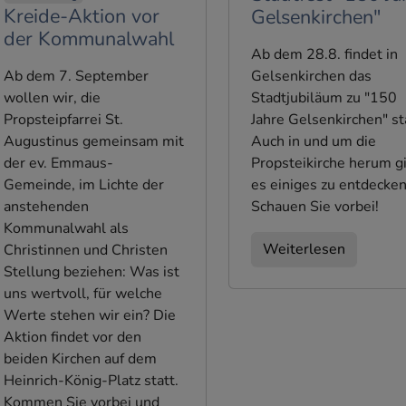
Kreide-Aktion vor
Gelsenkirchen"
der Kommunalwahl
Ab dem 28.8. findet in
Ab dem 7. September
Gelsenkirchen das
wollen wir, die
Stadtjubiläum zu "150
Propsteipfarrei St.
Jahre Gelsenkirchen" st
Augustinus gemeinsam mit
Auch in und um die
der ev. Emmaus-
Propsteikirche herum g
Gemeinde, im Lichte der
es einiges zu entdecken
anstehenden
Schauen Sie vorbei!
Kommunalwahl als
Weiterlesen
Christinnen und Christen
Stellung beziehen: Was ist
uns wertvoll, für welche
Werte stehen wir ein? Die
Aktion findet vor den
beiden Kirchen auf dem
Heinrich-König-Platz statt.
Kommen Sie vorbei und