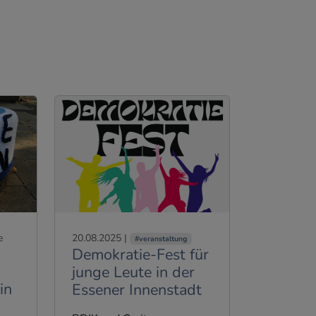
20.08.2025
|
e
#veranstaltung
Demokratie-Fest für
junge Leute in der
in
Essener Innenstadt